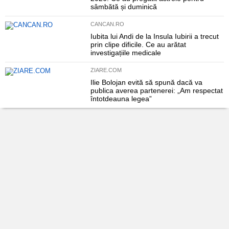
sâmbătă și duminică
CANCAN.RO
Iubita lui Andi de la Insula Iubirii a trecut
prin clipe dificile. Ce au arătat
investigațiile medicale
ZIARE.COM
Ilie Bolojan evită să spună dacă va
publica averea partenerei: „Am respectat
întotdeauna legea”