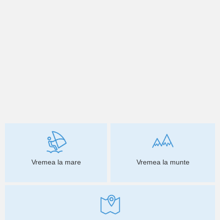
Vremea la mare
Vremea la munte