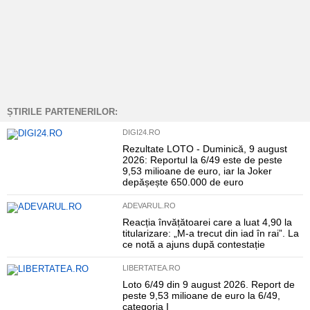
ȘTIRILE PARTENERILOR:
DIGI24.RO
Rezultate LOTO - Duminică, 9 august
2026: Reportul la 6/49 este de peste
9,53 milioane de euro, iar la Joker
depășește 650.000 de euro
ADEVARUL.RO
Reacția învățătoarei care a luat 4,90 la
titularizare: „M-a trecut din iad în rai”. La
ce notă a ajuns după contestație
LIBERTATEA.RO
Loto 6/49 din 9 august 2026. Report de
peste 9,53 milioane de euro la 6/49,
categoria I