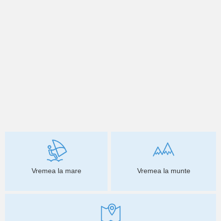
Vremea la mare
Vremea la munte