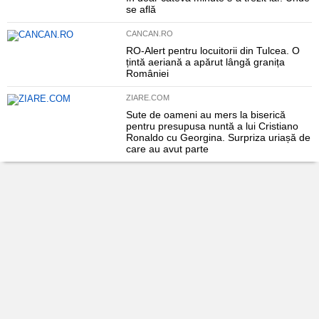
se află
CANCAN.RO
RO-Alert pentru locuitorii din Tulcea. O
țintă aeriană a apărut lângă granița
României
ZIARE.COM
Sute de oameni au mers la biserică
pentru presupusa nuntă a lui Cristiano
Ronaldo cu Georgina. Surpriza uriașă de
care au avut parte