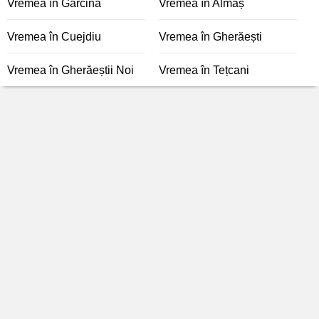
Vremea în Gârcina
Vremea în Almaș
Vremea în Cuejdiu
Vremea în Gherăești
Vremea în Gherăeștii Noi
Vremea în Tețcani