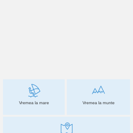
Vremea la mare
Vremea la munte