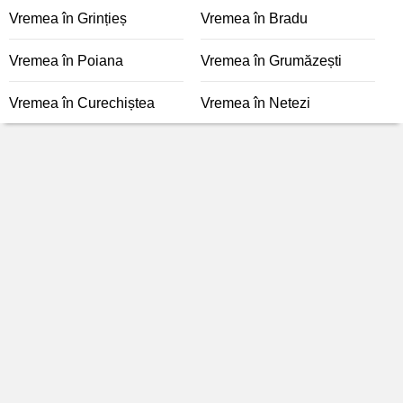
Vremea în Grințieș
Vremea în Bradu
Vremea în Poiana
Vremea în Grumăzești
Vremea în Curechiștea
Vremea în Netezi