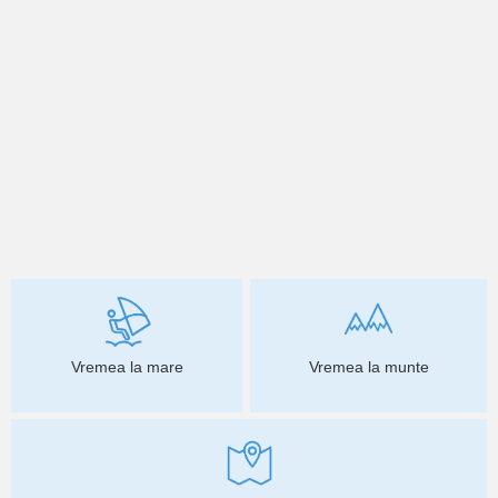
Vremea la mare
Vremea la munte