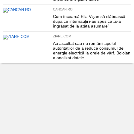
CANCAN.RO
Cum încearcă Ella Vișan să slăbească
după ce internauții i-au spus că „s-a
îngrășat de la atâta asumare”
ZIARE.COM
Au ascultat sau nu românii apelul
autorităților de a reduce consumul de
energie electrică la orele de vârf. Bolojan
a analizat datele