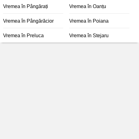
Vremea în Pângărați
Vremea în Oanțu
Vremea în Pângărăcior
Vremea în Poiana
Vremea în Preluca
Vremea în Stejaru