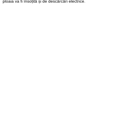
ploaia va fi însoțită și de descărcări electrice.