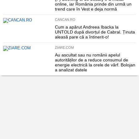
online, iar România prinde din urmă un
trend care în Vest e deja normă
CANCAN.RO
Cum a apărut Andreea Ibacka la
UNTOLD după divorțul de Cabral. Ținuta
aleasă pare că a întinerit-o!
ZIARE.COM
Au ascultat sau nu românii apelul
autorităților de a reduce consumul de
energie electrică la orele de vârf. Bolojan
a analizat datele