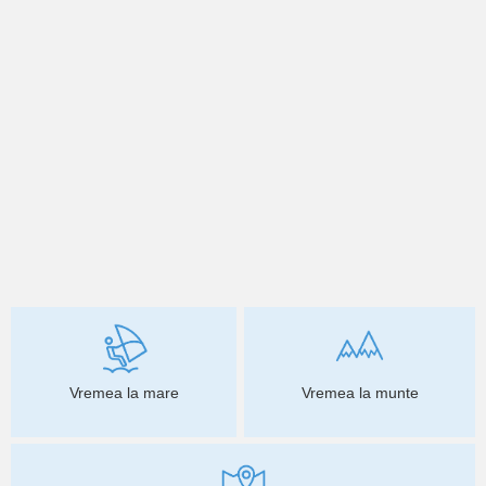
Vremea la mare
Vremea la munte