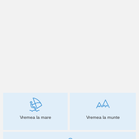
Vremea la mare
Vremea la munte