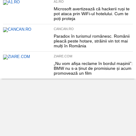
A1.RO
Microsoft avertizează că hackerii ruși te
pot ataca prin WiFi-ul hotelului. Cum te
poți proteja
CANCAN.RO
Paradox în turismul românesc. Românii
pleacă peste hotare, străinii vin tot mai
mulți în România
ZIARE.COM
„Nu vom afișa reclame în bordul mașinii”:
BMW nu s-a ținut de promisiune și acum
promovează un film