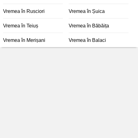
Vremea în Rusciori
Vremea în Șuica
Vremea în Teiuș
Vremea în Băbăița
Vremea în Merișani
Vremea în Balaci