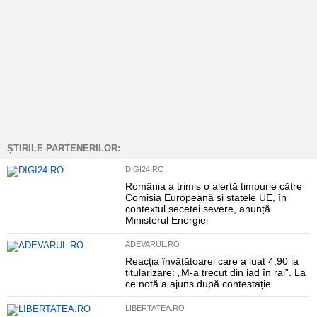
ȘTIRILE PARTENERILOR:
DIGI24.RO
România a trimis o alertă timpurie către
Comisia Europeană și statele UE, în
contextul secetei severe, anunță
Ministerul Energiei
ADEVARUL.RO
Reacția învățătoarei care a luat 4,90 la
titularizare: „M-a trecut din iad în rai”. La
ce notă a ajuns după contestație
LIBERTATEA.RO