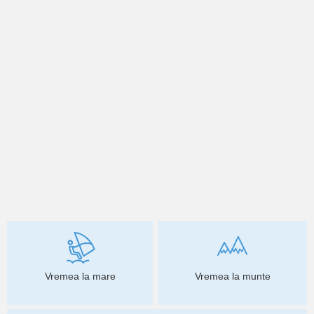
Vremea la mare
Vremea la munte