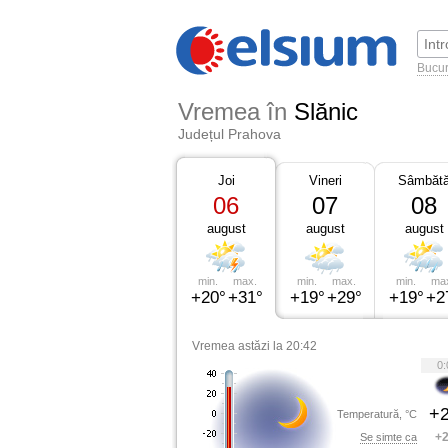
Bucur
Vremea în
Slănic
Județul Prahova
Joi
Vineri
Sâmbăt
06
07
08
august
august
august
min.
max.
min.
max.
min.
ma
+20°
+31°
+19°
+29°
+19°
+2
Vremea astăzi la 20:42
0:
+2
Temperatură, °C
+2
Se simte ca