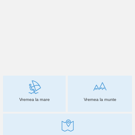
Vremea la mare
Vremea la munte