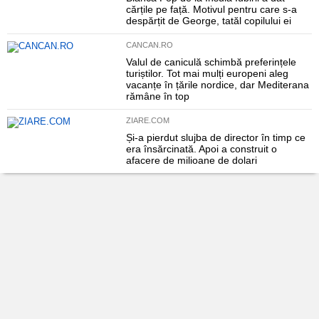
cărțile pe față. Motivul pentru care s-a
despărțit de George, tatăl copilului ei
CANCAN.RO
Valul de caniculă schimbă preferințele
turiștilor. Tot mai mulți europeni aleg
vacanțe în țările nordice, dar Mediterana
rămâne în top
ZIARE.COM
Și-a pierdut slujba de director în timp ce
era însărcinată. Apoi a construit o
afacere de milioane de dolari