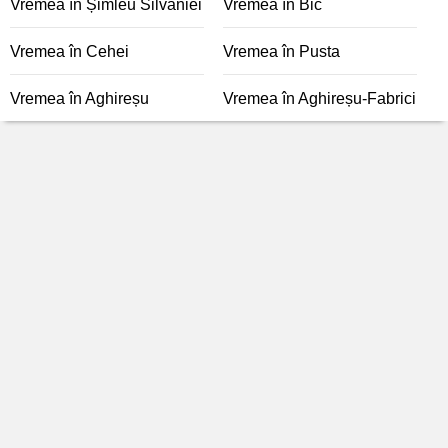
Vremea în Șimleu Silvaniei
Vremea în Bic
Vremea în Cehei
Vremea în Pusta
Vremea în Aghireșu
Vremea în Aghireșu-Fabrici