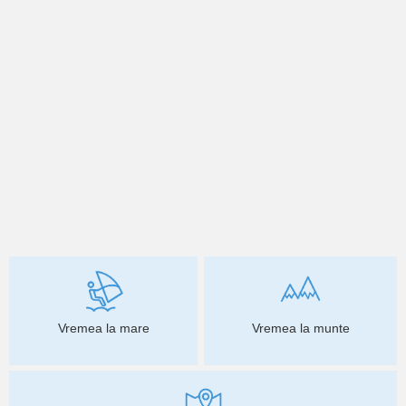
Vremea la mare
Vremea la munte