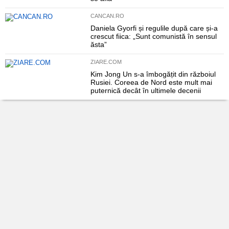
CANCAN.RO
Daniela Gyorfi și regulile după care și-a
crescut fiica: „Sunt comunistă în sensul
ăsta”
ZIARE.COM
Kim Jong Un s-a îmbogățit din războiul
Rusiei. Coreea de Nord este mult mai
puternică decât în ultimele decenii