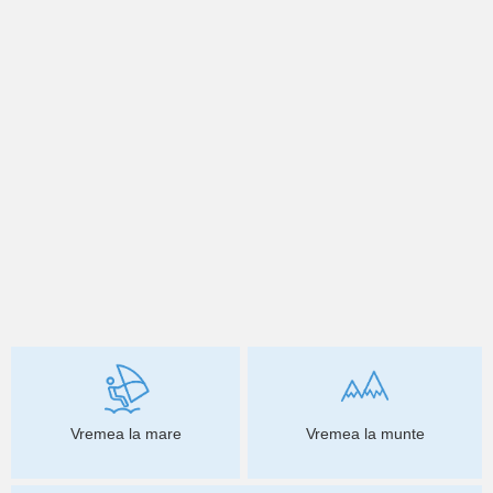
Vremea la mare
Vremea la munte