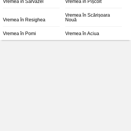
Vremea în Sărvăzel
Vremea în Pișcolt
Vremea în Scărișoara
Vremea în Resighea
Nouă
Vremea în Pomi
Vremea în Aciua