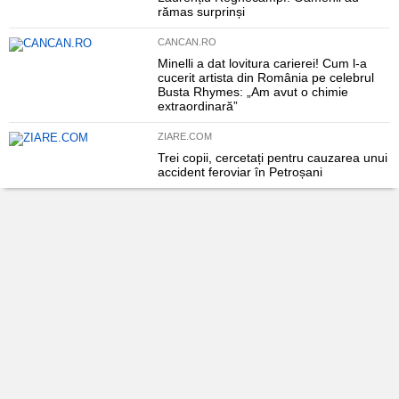
rămas surprinși
CANCAN.RO
Minelli a dat lovitura carierei! Cum l-a
cucerit artista din România pe celebrul
Busta Rhymes: „Am avut o chimie
extraordinară”
ZIARE.COM
Trei copii, cercetați pentru cauzarea unui
accident feroviar în Petroșani