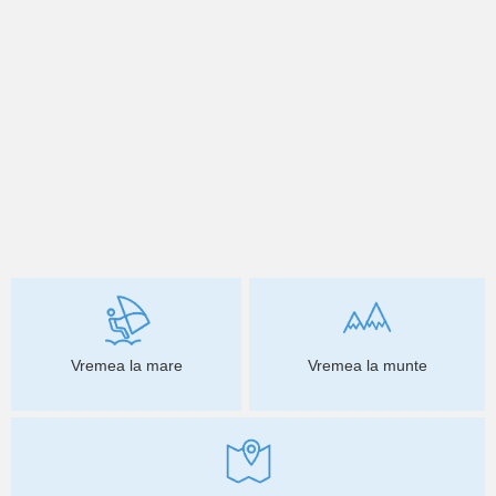
Vremea la mare
Vremea la munte