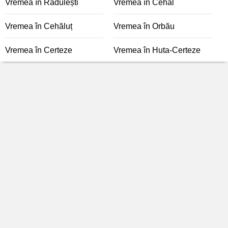
Vremea în Rădulești
Vremea în Cehal
Vremea în Cehăluț
Vremea în Orbău
Vremea în Certeze
Vremea în Huta-Certeze