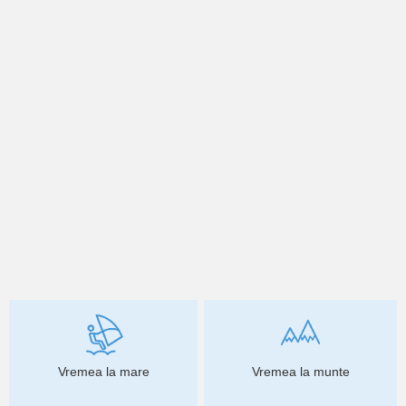
Vremea la mare
Vremea la munte