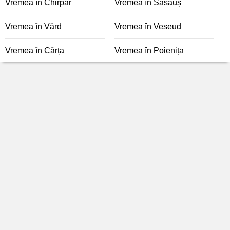
Vremea în Chirpăr
Vremea în Săsăuș
Vremea în Vărd
Vremea în Veseud
Vremea în Cârța
Vremea în Poienița