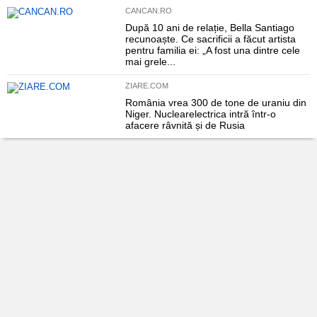
CANCAN.RO
După 10 ani de relație, Bella Santiago
recunoaște. Ce sacrificii a făcut artista
pentru familia ei: „A fost una dintre cele
mai grele...
ZIARE.COM
România vrea 300 de tone de uraniu din
Niger. Nuclearelectrica intră într-o
afacere râvnită și de Rusia