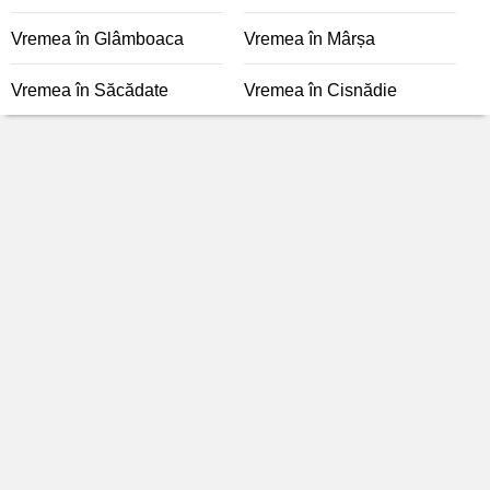
Vremea în Glâmboaca
Vremea în Mârșa
Vremea în Săcădate
Vremea în Cisnădie