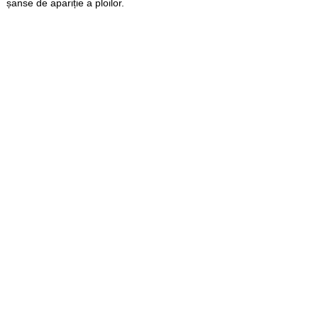
șanse de apariție a ploilor.