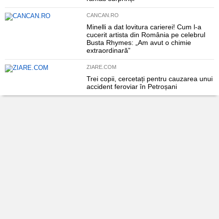
CANCAN.RO
Minelli a dat lovitura carierei! Cum l-a
cucerit artista din România pe celebrul
Busta Rhymes: „Am avut o chimie
extraordinară”
ZIARE.COM
Trei copii, cercetați pentru cauzarea unui
accident feroviar în Petroșani