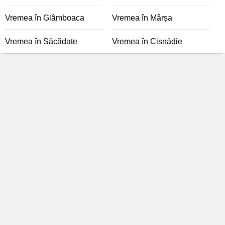
Vremea în Glâmboaca
Vremea în Mârșa
Vremea în Săcădate
Vremea în Cisnădie