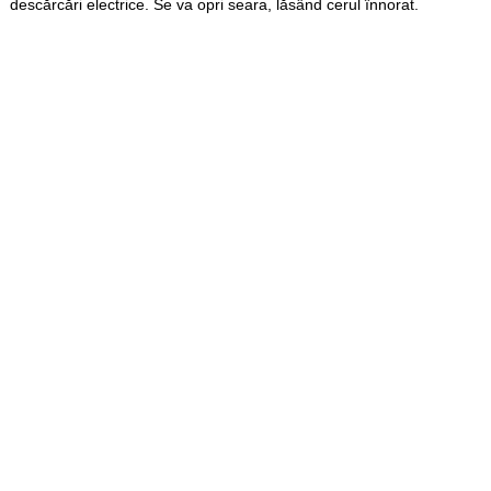
descărcări electrice. Se va opri seara, lăsând cerul înnorat.