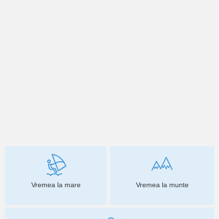
Vremea la mare
Vremea la munte