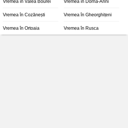
Vremea în Valea Bourei
Vremea în Dorna-Arini
Vremea în Cozănești
Vremea în Gheorghițeni
Vremea în Ortoaia
Vremea în Rusca