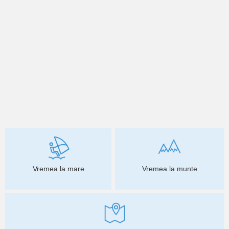
Vremea la mare
Vremea la munte