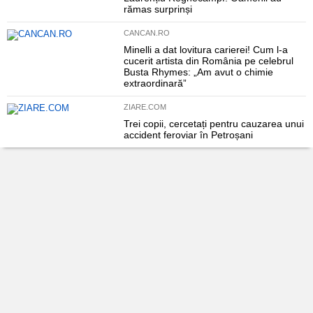
rămas surprinși
CANCAN.RO
Minelli a dat lovitura carierei! Cum l-a
cucerit artista din România pe celebrul
Busta Rhymes: „Am avut o chimie
extraordinară”
ZIARE.COM
Trei copii, cercetați pentru cauzarea unui
accident feroviar în Petroșani