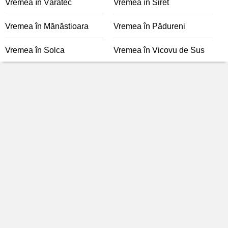
Vremea în Văratec
Vremea în Siret
Vremea în Mănăstioara
Vremea în Pădureni
Vremea în Solca
Vremea în Vicovu de Sus