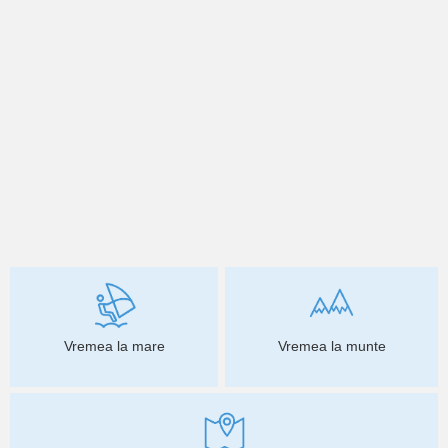
Vremea la mare
Vremea la munte