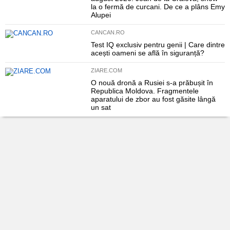
la o fermă de curcani. De ce a plâns Emy
Alupei
CANCAN.RO
Test IQ exclusiv pentru genii | Care dintre
acești oameni se află în siguranță?
ZIARE.COM
O nouă dronă a Rusiei s-a prăbușit în
Republica Moldova. Fragmentele
aparatului de zbor au fost găsite lângă
un sat