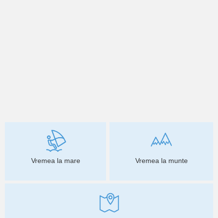
Vremea la mare
Vremea la munte