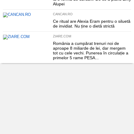
Alupei
CANCAN.RO
Ce ritual are Alexia Eram pentru o siluetă
de invidiat. Nu ține o dietă strictă
ZIARE.COM
România a cumpărat trenuri noi de
aproape 8 miliarde de lei, dar mergem
tot cu cele vechi. Punerea în circulație a
primelor 5 rame PESA...