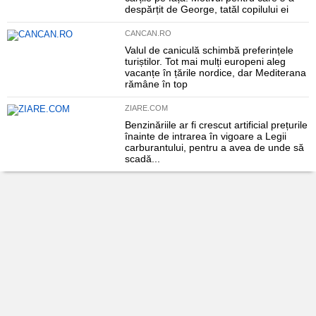
despărțit de George, tatăl copilului ei
CANCAN.RO
Valul de caniculă schimbă preferințele
turiștilor. Tot mai mulți europeni aleg
vacanțe în țările nordice, dar Mediterana
rămâne în top
ZIARE.COM
Benzinăriile ar fi crescut artificial prețurile
înainte de intrarea în vigoare a Legii
carburantului, pentru a avea de unde să
scadă...