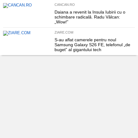
CANCAN.RO
Daiana a revenit la Insula Iubirii cu o
schimbare radicală. Radu Vâlcan:
„Wow!”
ZIARE.COM
S-au aflat camerele pentru noul
Samsung Galaxy S26 FE, telefonul „de
buget” al gigantului tech