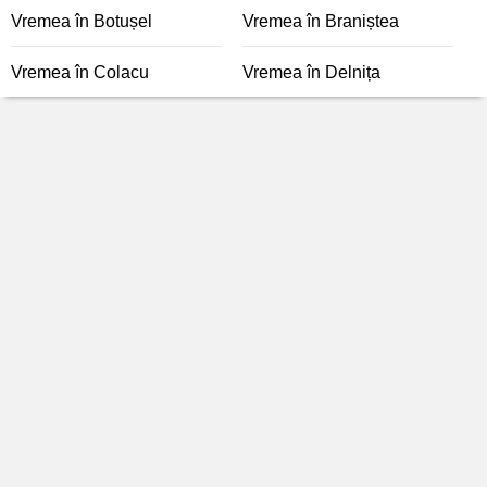
Vremea în Botușel
Vremea în Braniștea
Vremea în Colacu
Vremea în Delnița