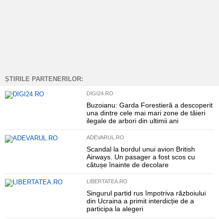
ȘTIRILE PARTENERILOR:
DIGI24.RO
Buzoianu: Garda Forestieră a descoperit
una dintre cele mai mari zone de tăieri
ilegale de arbori din ultimii ani
ADEVARUL.RO
Scandal la bordul unui avion British
Airways. Un pasager a fost scos cu
cătușe înainte de decolare
LIBERTATEA.RO
Singurul partid rus împotriva războiului
din Ucraina a primit interdicție de a
participa la alegeri