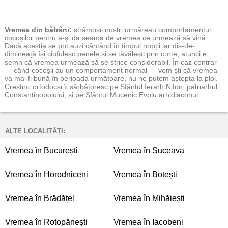
Vremea
din bătrâni:
strămoșii noștri urmăreau comportamentul
cocoșilor pentru a-și da seama de vremea ce urmează să vină.
Dacă aceștia se pot auzi cântând în timpul nopții iar dis-de-
dimineață își ciufulesc penele și se tăvălesc prin curte, atunci e
semn că vremea urmează să se strice considerabil. În caz contrar
— când cocoșii au un comportament normal — vom ști că vremea
va mai fi bună în perioada următoare, nu ne putem aștepta la ploi.
Creștinii ortodocși îi sărbătoresc pe Sfântul Ierarh Nifon, patriarhul
Constantinopolului, și pe Sfântul Mucenic Evplu arhidiaconul.
ALTE LOCALITĂȚI:
Vremea în București
Vremea în Suceava
Vremea în Horodniceni
Vremea în Botești
Vremea în Brădățel
Vremea în Mihăiești
Vremea în Rotopănești
Vremea în Iacobeni