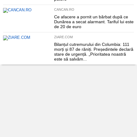
CANCAN.RO
Ce afacere a pornit un bărbat după ce
Dunărea a secat alarmant. Tariful lui este
de 20 de euro
ZIARE.COM
Bilanțul cutremurului din Columbia: 111
morți și 87 de răniți. Președintele declară
stare de urgență. „Prioritatea noastră
este să salvăm...