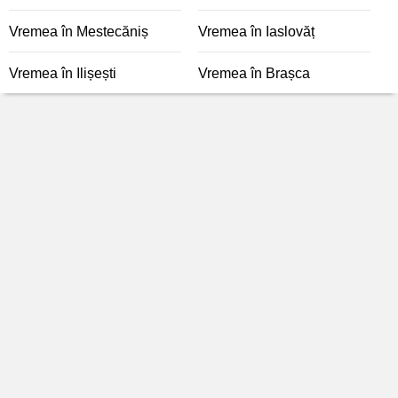
Vremea în Mestecăniș
Vremea în Iaslovăț
Vremea în Ilișești
Vremea în Brașca