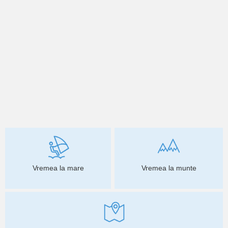
Vremea la mare
Vremea la munte