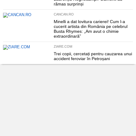
rămas surprinși
CANCAN.RO
Minelli a dat lovitura carierei! Cum l-a
cucerit artista din România pe celebrul
Busta Rhymes: „Am avut o chimie
extraordinară”
ZIARE.COM
Trei copii, cercetați pentru cauzarea unui
accident feroviar în Petroșani