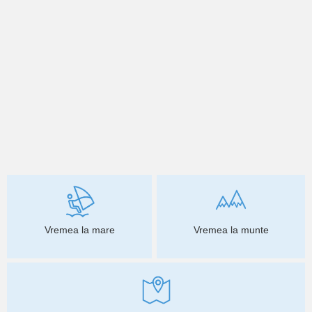
Vremea la mare
Vremea la munte