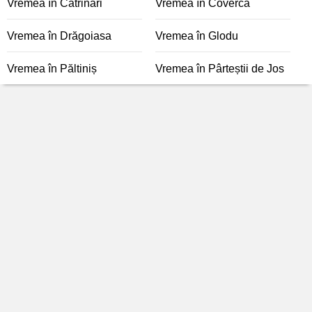
Vremea în Catrinari
Vremea în Coverca
Vremea în Drăgoiasa
Vremea în Glodu
Vremea în Păltiniș
Vremea în Pârteștii de Jos