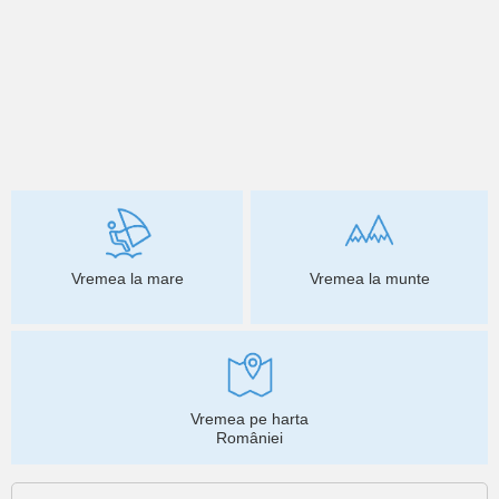
Vremea la mare
Vremea la munte
Vremea pe harta
României