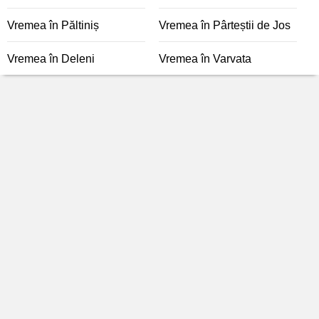
Vremea în Păltiniș
Vremea în Pârteștii de Jos
Vremea în Deleni
Vremea în Varvata