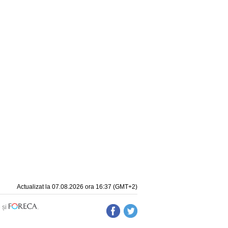
Actualizat la 07.08.2026 ora 16:37 (GMT+2)
e
și
.