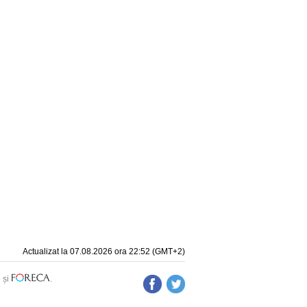
Actualizat la 07.08.2026 ora 22:52 (GMT+2)
e
și
.