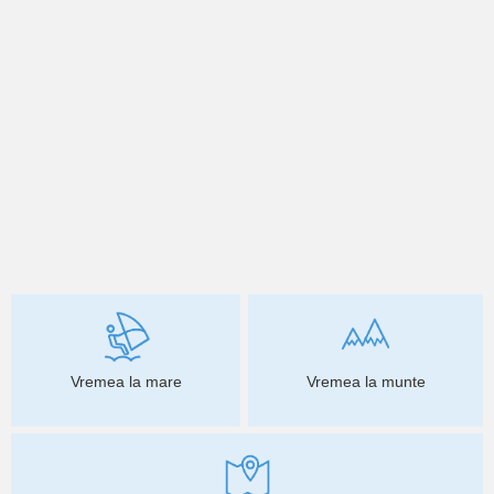
Vremea la mare
Vremea la munte