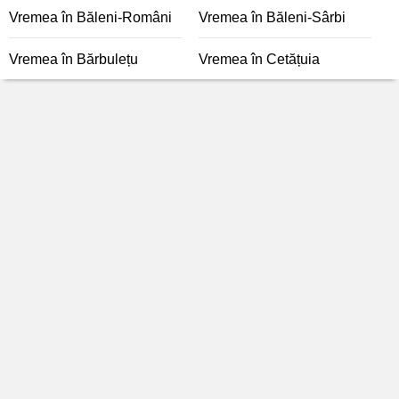
Vremea în Băleni-Români
Vremea în Băleni-Sârbi
Vremea în Bărbulețu
Vremea în Cetățuia