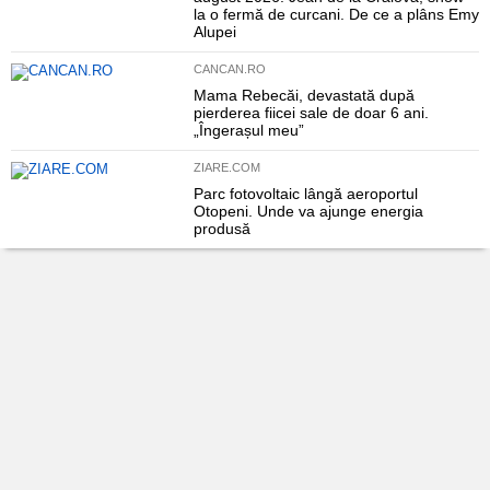
la o fermă de curcani. De ce a plâns Emy
Alupei
CANCAN.RO
Mama Rebecăi, devastată după
pierderea fiicei sale de doar 6 ani.
„Îngerașul meu”
ZIARE.COM
Parc fotovoltaic lângă aeroportul
Otopeni. Unde va ajunge energia
produsă