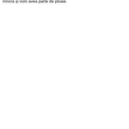
înnora și vom avea parte de ploaie.