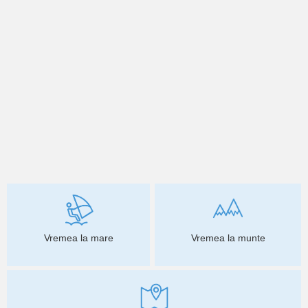
Vremea la mare
Vremea la munte