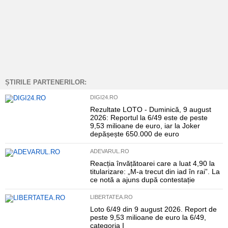
ȘTIRILE PARTENERILOR:
DIGI24.RO
Rezultate LOTO - Duminică, 9 august
2026: Reportul la 6/49 este de peste
9,53 milioane de euro, iar la Joker
depășește 650.000 de euro
ADEVARUL.RO
Reacția învățătoarei care a luat 4,90 la
titularizare: „M-a trecut din iad în rai”. La
ce notă a ajuns după contestație
LIBERTATEA.RO
Loto 6/49 din 9 august 2026. Report de
peste 9,53 milioane de euro la 6/49,
categoria I