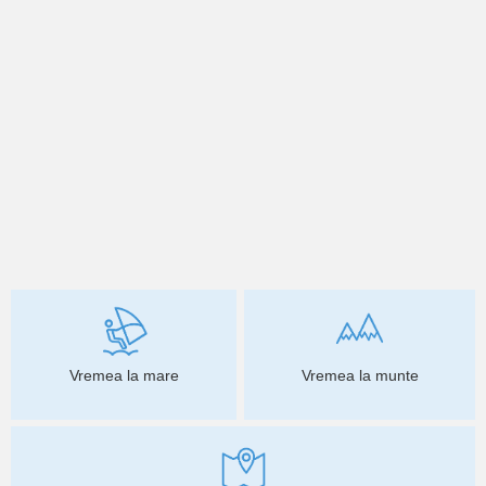
Vremea la mare
Vremea la munte