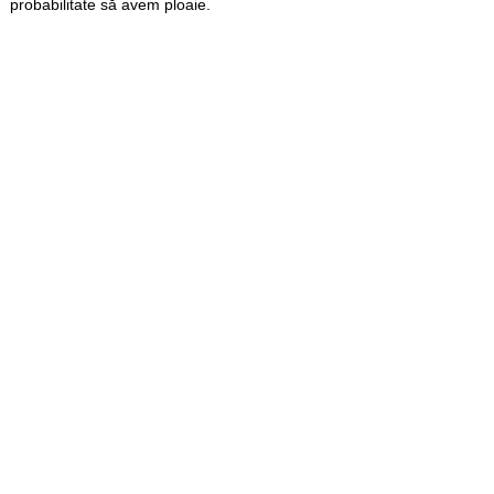
probabilitate să avem ploaie.