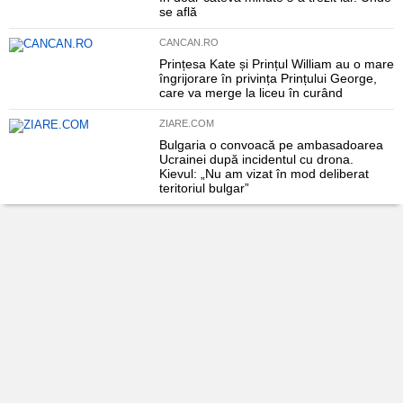
se află
CANCAN.RO
Prințesa Kate și Prințul William au o mare
îngrijorare în privința Prințului George,
care va merge la liceu în curând
ZIARE.COM
Bulgaria o convoacă pe ambasadoarea
Ucrainei după incidentul cu drona.
Kievul: „Nu am vizat în mod deliberat
teritoriul bulgar”