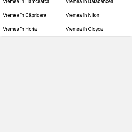
Vremea în Hamcearca
Vremea în Balabancea
Vremea în Căprioara
Vremea în Nifon
Vremea în Horia
Vremea în Cloșca