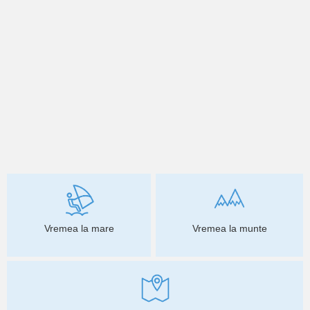
Vremea la mare
Vremea la munte