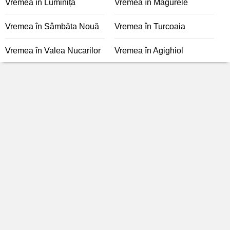
Vremea în Luminița
Vremea în Măgurele
Vremea în Sâmbăta Nouă
Vremea în Turcoaia
Vremea în Valea Nucarilor
Vremea în Agighiol