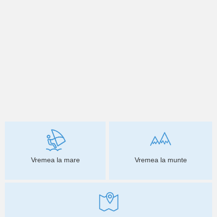
Vremea la mare
Vremea la munte