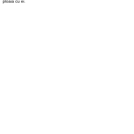
ploaia cu ei.