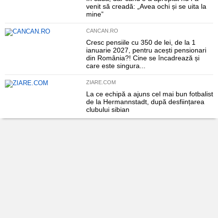
venit să creadă: „Avea ochi și se uita la
mine”
CANCAN.RO
Cresc pensiile cu 350 de lei, de la 1
ianuarie 2027, pentru acești pensionari
din România?! Cine se încadrează și
care este singura...
ZIARE.COM
La ce echipă a ajuns cel mai bun fotbalist
de la Hermannstadt, după desființarea
clubului sibian