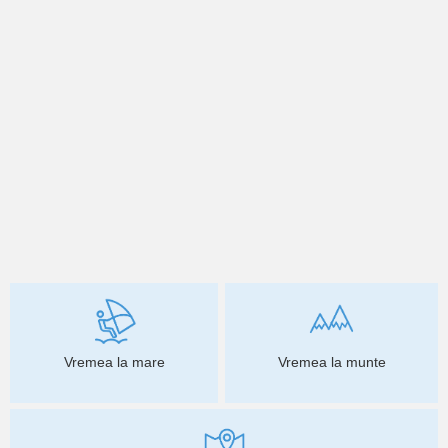
Vremea la mare
Vremea la munte