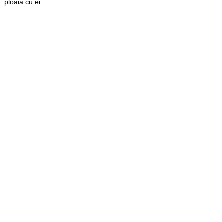
ploaia cu ei.