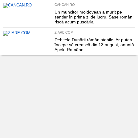
CANCAN.RO
Un muncitor moldovean a murit pe
șantier în prima zi de lucru. Șase români
riscă acum pușcăria
ZIARE.COM
Debitele Dunării rămân stabile. Ar putea
începe să crească din 13 august, anunță
Apele Române