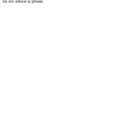
ne vor aduce și ploaie.