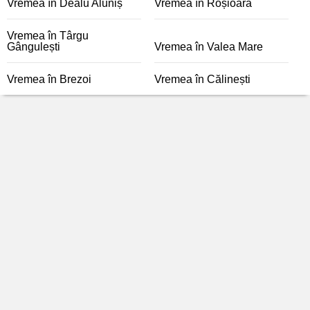
Vremea în Dealu Aluniș
Vremea în Roșioara
Vremea în Târgu
Gângulești
Vremea în Valea Mare
Vremea în Brezoi
Vremea în Călinești