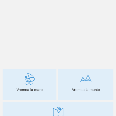
Vremea la mare
Vremea la munte