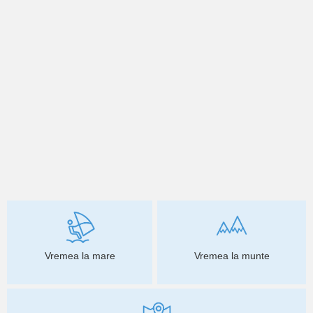
Vremea la mare
Vremea la munte