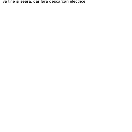
va ține și seara, dar fără descărcări electrice.