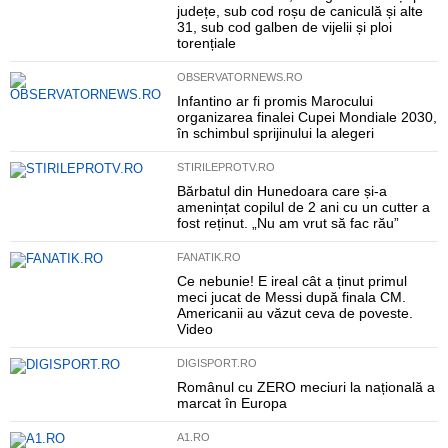
județe, sub cod roșu de caniculă și alte
31, sub cod galben de vijelii și ploi
torențiale
OBSERVATORNEWS.RO
Infantino ar fi promis Marocului
organizarea finalei Cupei Mondiale 2030,
în schimbul sprijinului la alegeri
STIRILEPROTV.RO
Bărbatul din Hunedoara care și-a
amenințat copilul de 2 ani cu un cutter a
fost reținut. „Nu am vrut să fac rău”
FANATIK.RO
Ce nebunie! E ireal cât a ținut primul
meci jucat de Messi după finala CM.
Americanii au văzut ceva de poveste.
Video
DIGISPORT.RO
Românul cu ZERO meciuri la națională a
marcat în Europa
A1.RO