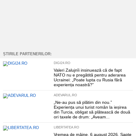
ȘTIRILE PARTENERILOR:
DIGI24.RO
Valeri Zalujnîi insinuează că de fapt
NATO nu e pregătită pentru aderarea
Ucrainei: „Poate lupta cu Rusia fără
experiența noastră?”
ADEVARUL.RO
„Ne-au pus să plătim din nou.”
Experiența unui turist român la ieșirea
din Turcia, obligat să plătească de două
ori taxele de drum: „Aveam...
LIBERTATEA.RO
Vremea de mâine, 6 august 2026. Șapte