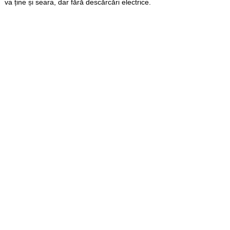
va ține și seara, dar fără descărcări electrice.