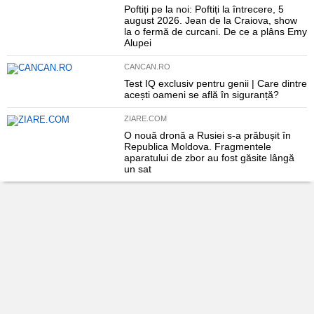
Poftiți pe la noi: Poftiți la întrecere, 5
august 2026. Jean de la Craiova, show
la o fermă de curcani. De ce a plâns Emy
Alupei
CANCAN.RO
Test IQ exclusiv pentru genii | Care dintre
acești oameni se află în siguranță?
ZIARE.COM
O nouă dronă a Rusiei s-a prăbușit în
Republica Moldova. Fragmentele
aparatului de zbor au fost găsite lângă
un sat