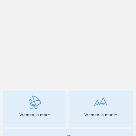
Vremea la mare
Vremea la munte