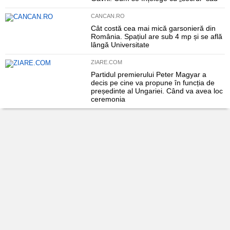
CANCAN.RO
Cât costă cea mai mică garsonieră din
România. Spațiul are sub 4 mp și se află
lângă Universitate
ZIARE.COM
Partidul premierului Peter Magyar a
decis pe cine va propune în funcția de
președinte al Ungariei. Când va avea loc
ceremonia