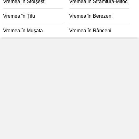
Vremea în Stoișești
Vremea în Strâmtura-Mitoc
Vremea în Țifu
Vremea în Berezeni
Vremea în Mușata
Vremea în Rânceni