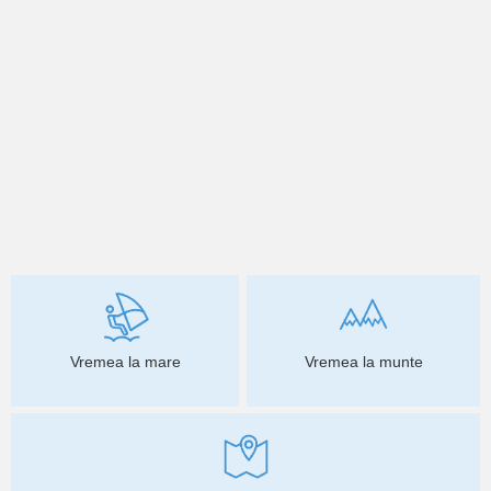
Vremea la mare
Vremea la munte