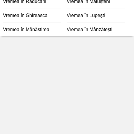
Vremea în Răducani
Vremea în Mălușteni
Vremea în Ghireasca
Vremea în Lupești
Vremea în Mânăstirea
Vremea în Mânzătești