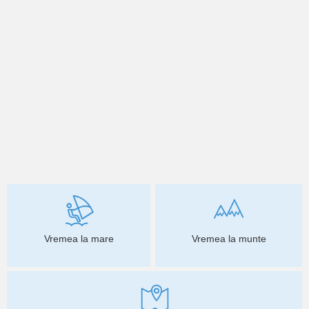
Vremea la mare
Vremea la munte