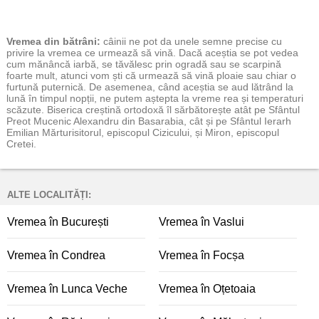
Vremea
din bătrâni:
câinii ne pot da unele semne precise cu
privire la vremea ce urmează să vină. Dacă aceștia se pot vedea
cum mănâncă iarbă, se tăvălesc prin ogradă sau se scarpină
foarte mult, atunci vom ști că urmează să vină ploaie sau chiar o
furtună puternică. De asemenea, când aceștia se aud lătrând la
lună în timpul nopții, ne putem aștepta la vreme rea și temperaturi
scăzute. Biserica creștină ortodoxă îl sărbătorește atât pe Sfântul
Preot Mucenic Alexandru din Basarabia, cât și pe Sfântul Ierarh
Emilian Mărturisitorul, episcopul Cizicului, și Miron, episcopul
Cretei.
ALTE LOCALITĂȚI:
Vremea în București
Vremea în Vaslui
Vremea în Condrea
Vremea în Focșa
Vremea în Lunca Veche
Vremea în Oțetoaia