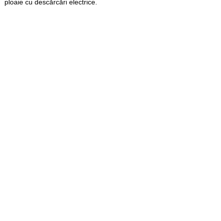
ploaie cu descărcări electrice.