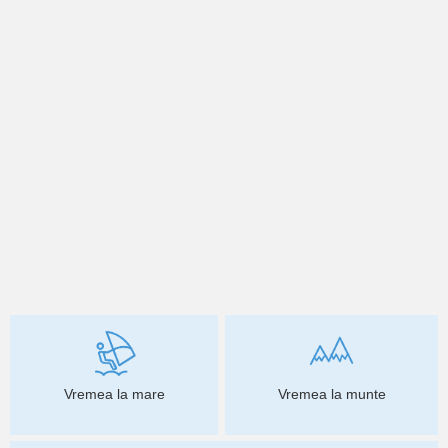
Vremea la mare
Vremea la munte