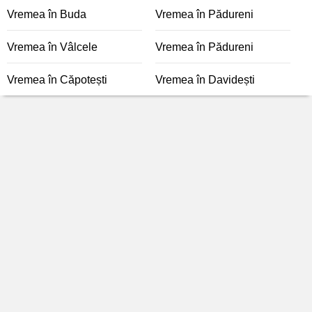
Vremea în Buda
Vremea în Pădureni
Vremea în Vâlcele
Vremea în Pădureni
Vremea în Căpotești
Vremea în Davidești