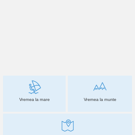
Vremea la mare
Vremea la munte