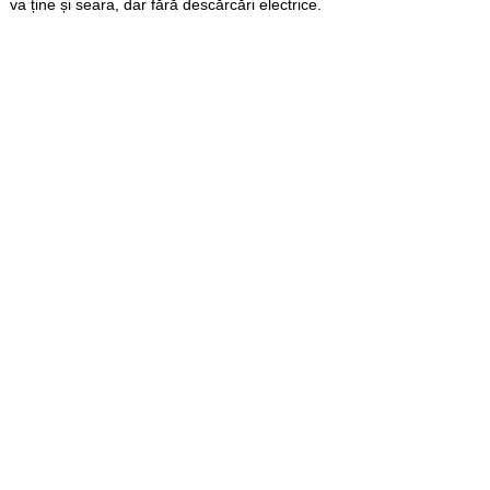
va ține și seara, dar fără descărcări electrice.