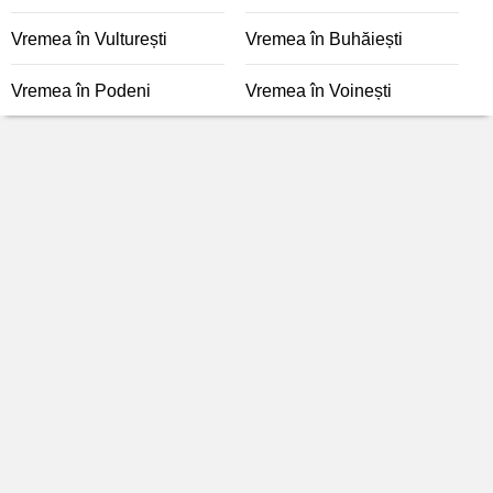
Vremea în Vulturești
Vremea în Buhăiești
Vremea în Podeni
Vremea în Voinești