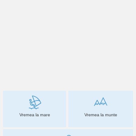
Vremea la mare
Vremea la munte