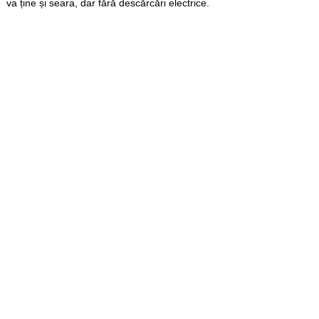
va ține și seara, dar fără descărcări electrice.