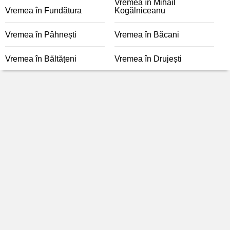
Vremea în Mihail
Vremea în Fundătura
Kogălniceanu
Vremea în Pâhnești
Vremea în Băcani
Vremea în Băltățeni
Vremea în Drujești