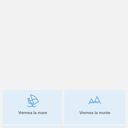
Vremea la mare
Vremea la munte