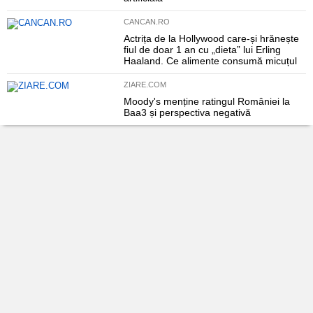
CANCAN.RO
Actrița de la Hollywood care-și hrănește
fiul de doar 1 an cu „dieta” lui Erling
Haaland. Ce alimente consumă micuțul
ZIARE.COM
Moody's menține ratingul României la
Baa3 și perspectiva negativă