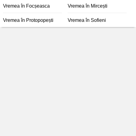
Vremea în Focșeasca
Vremea în Mircești
Vremea în Protopopești
Vremea în Sofieni