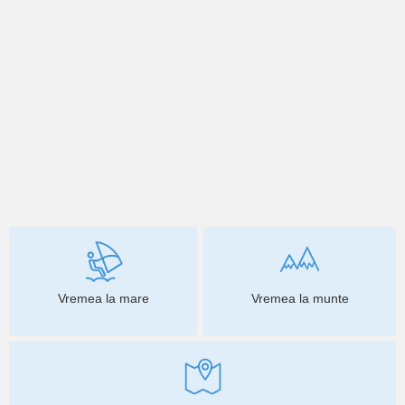
Vremea la mare
Vremea la munte