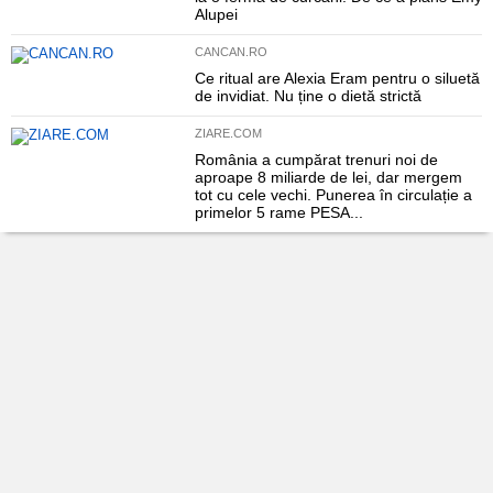
Alupei
CANCAN.RO
Ce ritual are Alexia Eram pentru o siluetă
de invidiat. Nu ține o dietă strictă
ZIARE.COM
România a cumpărat trenuri noi de
aproape 8 miliarde de lei, dar mergem
tot cu cele vechi. Punerea în circulație a
primelor 5 rame PESA...