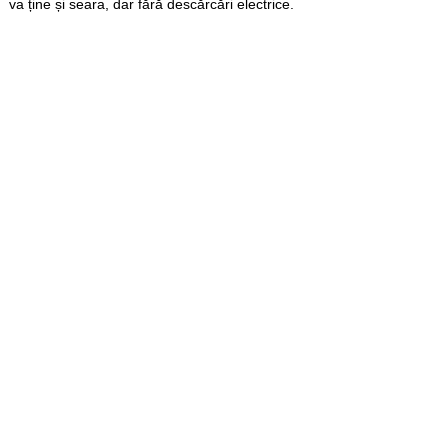
va ține și seara, dar fără descărcări electrice.