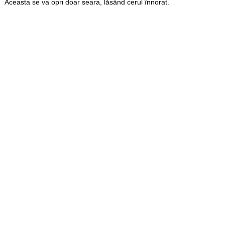
Aceasta se va opri doar seara, lăsând cerul înnorat.