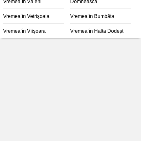
Vremea în Văleni
Domnească
Vremea în Vetrișoaia
Vremea în Bumbăta
Vremea în Viișoara
Vremea în Halta Dodești