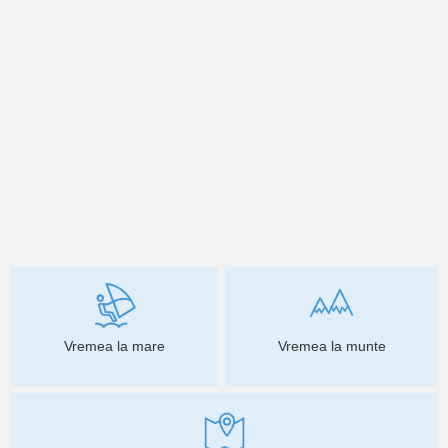
Vremea la mare
Vremea la munte