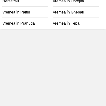
Herăstrău
Vremea în Obrejița
Vremea în Paltin
Vremea în Ghebari
Vremea în Prahuda
Vremea în Țepa