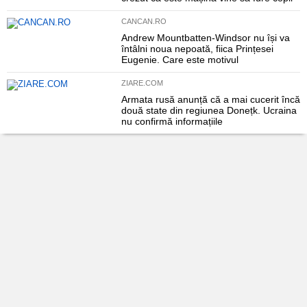
CANCAN.RO
Andrew Mountbatten-Windsor nu își va
întâlni noua nepoată, fiica Prințesei
Eugenie. Care este motivul
ZIARE.COM
Armata rusă anunță că a mai cucerit încă
două state din regiunea Donețk. Ucraina
nu confirmă informațiile